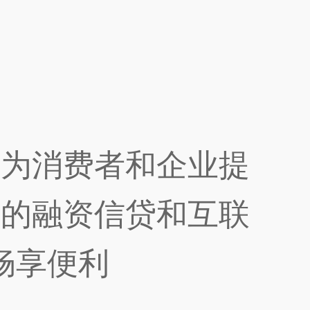
，为消费者和企业提
捷的融资信贷和互联
畅享便利