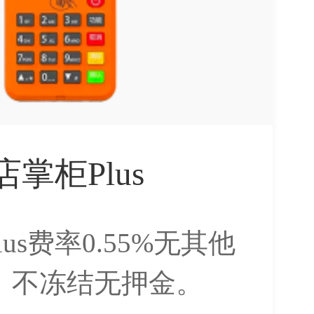
店掌柜Plus
us费率0.55%无其他
，不冻结无押金。